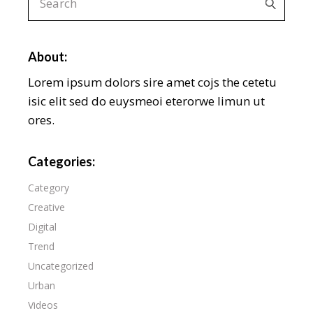
About:
Lorem ipsum dolors sire amet cojs the cetetu
isic elit sed do euysmeoi eterorwe limun ut
ores.
Categories:
Category
Creative
Digital
Trend
Uncategorized
Urban
Videos